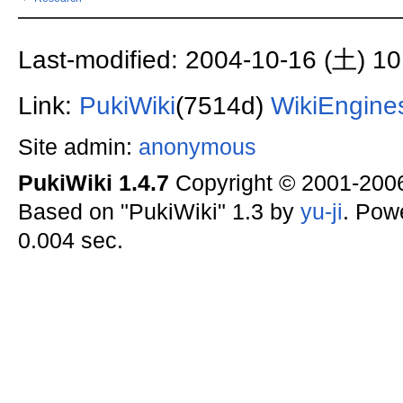
Last-modified: 2004-10-16 (土) 10
Link:
PukiWiki
(7514d)
WikiEngine
Site admin:
anonymous
PukiWiki 1.4.7
Copyright © 2001-20
Based on "PukiWiki" 1.3 by
yu-ji
. Pow
0.004 sec.