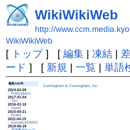
WikiWikiWeb
http://www.ccm.media.kyo
WikiWikiWeb
[
トップ
] [
編集
|
凍結
|
ード
] [
新規
|
一覧
|
単語
最新の20件
Cunningham & Cunningham, Inc.
2024-02-09
Publications
2017-01-04
Tips
2016-01-10
memo
2015-04-21
Profile
2011-04-15
Kazuaki KONDO
2010-06-29
遠隔教室からの