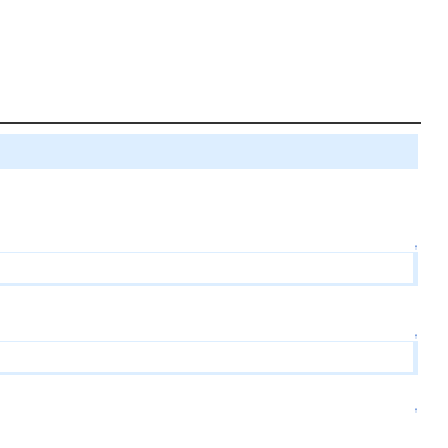
↑
↑
↑