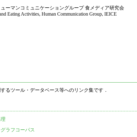
ューマンコミュニケーショングループ 食メディア研究会
d Eating Activities, Human Communication Group, IEICE
関するツール・データベース等へのリンク集です．
処理
ーグラフコーパス