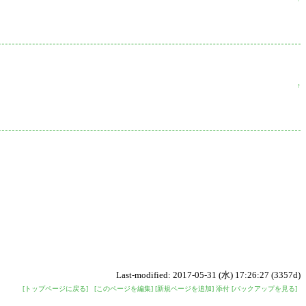
↑
Last-modified: 2017-05-31 (水) 17:26:27 (3357d)
[トップページに戻る]
[このページを編集]
[新規ページを追加]
添付
[バックアップを見る]